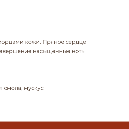
кордами кожи. Пряное сердце
 завершение насыщенные ноты
я смола, мускус