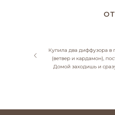
О
Купила два диффузора в 
(ветвер и кардамон), по
Домой заходишь и сразу