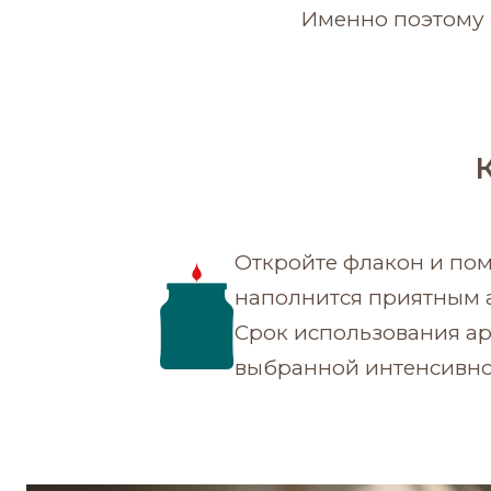
Именно поэтому 
Откройте флакон и пом
наполнится приятным а
Срок использования ар
выбранной интенсивно