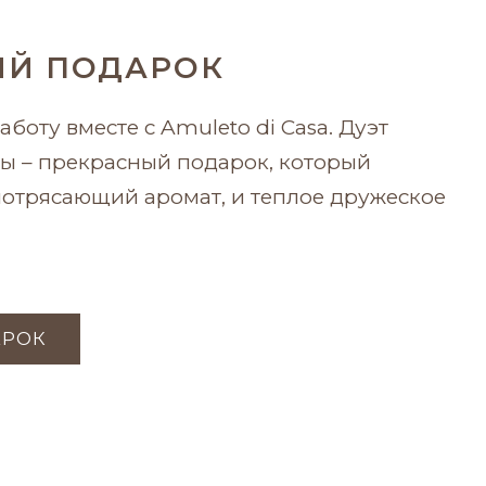
Й ПОДАРОК
аботу вместе с Amuleto di Casa. Дуэт
ты – прекрасный подарок, который
 потрясающий аромат, и теплое дружеское
АРОК