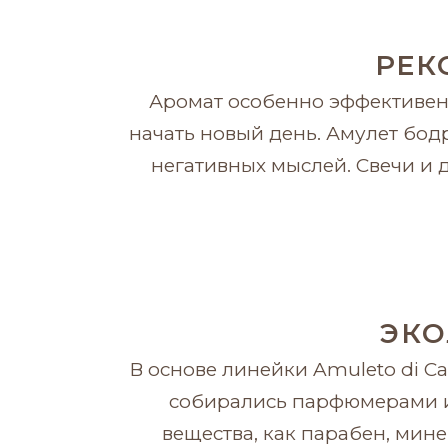
РЕК
Аромат особенно эффективен 
начать новый день. Амулет бод
негативных мыслей. Свечи и 
ЭКО
В основе линейки Amuleto di C
собирались парфюмерами и
вещества, как парабен, мине