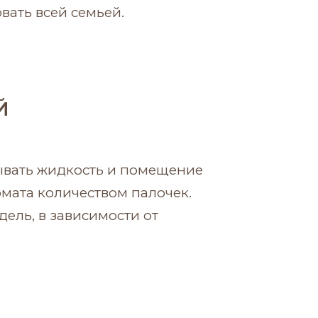
ать всей семьей.
Й
тывать жидкость и помещение
мата количеством палочек.
ель, в зависимости от