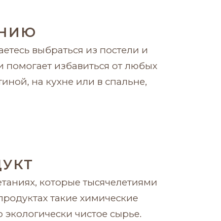
ЕНИЮ
етесь выбраться из постели и
и помогает избавиться от любых
ной, на кухне или в спальне,
ДУКТ
етаниях, которые тысячелетиями
родуктах такие химические
о экологически чистое сырье.