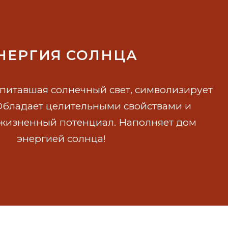
НЕРГИЯ СОЛНЦА
питавшая солнечный свет, символизирует
Обладает целительными свойствами и
жизненный потенциал. Наполняет дом
энергией солнца!