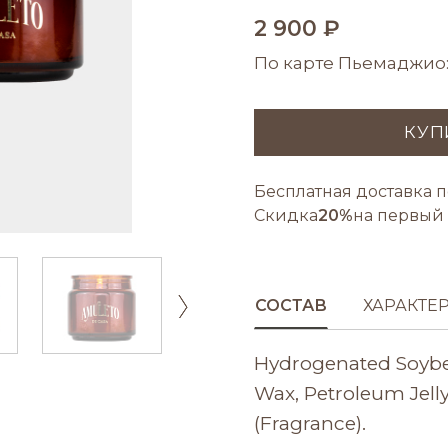
2 900 ₽
По карте Пьемаджио
КУП
Бесплатная доставка п
Скидка
20%
на первый 
СОСТАВ
ХАРАКТЕ
Hydrogenated Soybe
Wax, Petroleum Jelly
(Fragrance).