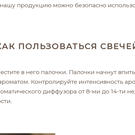
нашу продукцию можно безопасно использов
КАК ПОЛЬЗОВАТЬСЯ СВЕЧЕ
естите в него палочки. Палочки начнут впи
роматом. Контролируйте интенсивность аро
оматического диффузора от 8-ми до 14-ти нед
сти.