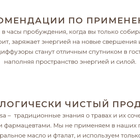
ОМЕНДАЦИИ ПО ПРИМЕН
в часы пробуждения, когда вы только собира
рит, заряжает энергией на новые свершения 
диффузоры станут отличным спутником в гости
наполняя пространство энергией и силой.
ЛОГИЧЕСКИ ЧИСТЫЙ ПРО
asa – традиционные знания о травах и их соч
 фармацевтами. Мы не применяем в наших п
ральное масло и фталат, и используем тольк