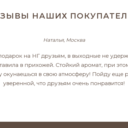
ТЗЫВЫ НАШИХ ПОКУПАТЕЛ
Наталья, Москва
подарок на НГ друзьям, в выходные не удерж
ставила в прихожей. Стойкий аромат, при это
 окунаешься в свою атмосферу! Пойду еще р
уверенной, что друзьям очень понравится!