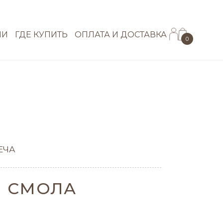
ИИ
ГДЕ КУПИТЬ
ОПЛАТА И ДОСТАВКА
0
ЕЧА
Я СМОЛА