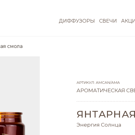
ДИФФУЗОРЫ
СВЕЧИ
АКЦ
ая смола
АРТИКУЛ: AMCAN/AMA
АРОМАТИЧЕСКАЯ СВ
ЯНТАРНА
Энергия Солнца