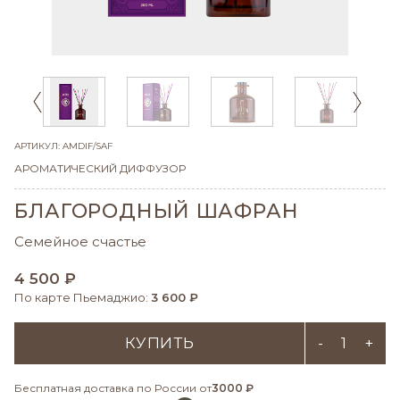
АРТИКУЛ: AMDIF/SAF
АРОМАТИЧЕСКИЙ ДИФФУЗОР
БЛАГОРОДНЫЙ ШАФРАН
Семейное счастье
4 500 ₽
По карте Пьемаджио:
3 600 ₽
КУПИТЬ
-
+
Бесплатная доставка по России от
3000 ₽