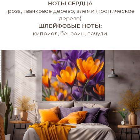
НОТЫ СЕРДЦА
: роза, гваяковое дерево, элеми (тропическое
дерево)
ШЛЕЙФОВЫЕ НОТЫ:
киприол, бензоин, пачули