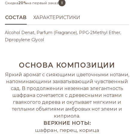
!
Скидка
20%
на первый заказ
СОСТАВ
ХАРАКТЕРИСТИКИ
Alcohol Denat, Parfum (Fragrance), PPG-2Methyl Ether,
Dipropylene Glycol
ОСНОВА КОМПОЗИЦИИ
Яркий аромат с сияющими цветочными нотами,
напоминающими захватывающий чувственный
сад. В продолжении неземная элегантность
шафрана сочетается с древесными нотами
гваякогого дерева и окутывает мягкими и
теплыми объятиями амбровых нот элеми и
киприола.
ВЕРХНИЕ НОТЫ:
шафран, перец, корица