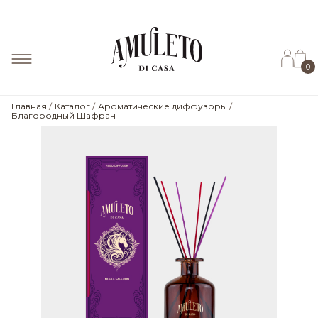
0
Главная
Каталог
Ароматические диффузоры
Благородный Шафран