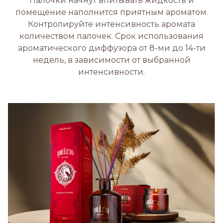
Палочки начнут впитывать жидкость и
помещение наполнится приятным ароматом.
Контролируйте интенсивность аромата
количеством палочек. Срок использования
ароматического диффузора от 8-ми до 14-ти
недель, в зависимости от выбранной
интенсивности.