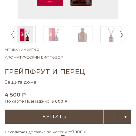
АРТИКУЛ: AMDIF/PEG
АРОМАТИЧЕСКИЙ ДИФФУЗОР
ГРЕЙПФРУТ И ПЕРЕЦ
Защита дома
4 500 ₽
По карте Пьемаджио:
3 600 ₽
КУПИТЬ
-
+
Бесплатная доставка по России от
3000 ₽