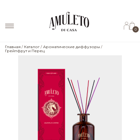
0
Главная
Каталог
Ароматические диффузоры
Грейпфрут и Перец