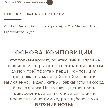
!
Скидка
20%
на первый заказ
СОСТАВ
ХАРАКТЕРИСТИКИ
Alcohol Denat, Parfum (Fragrance), PPG-2Methyl Ether,
Dipropylene Glycol
ОСНОВА КОМПОЗИЦИИ
Этот пряный аромат, сочетающий шипровые
тональности, открывается свежим и пикантным
дуэтом грейпфрута и перца. Композиция
продолжается манящей нотой магнолии,
заключенной в деликатный бархатистый аккорд
белого лотоса. Цветочная чувственность
трансформируется и утончается яркими
древесными нотами кедра и дубового мха.
ВЕРХНИЕ НОТЫ: