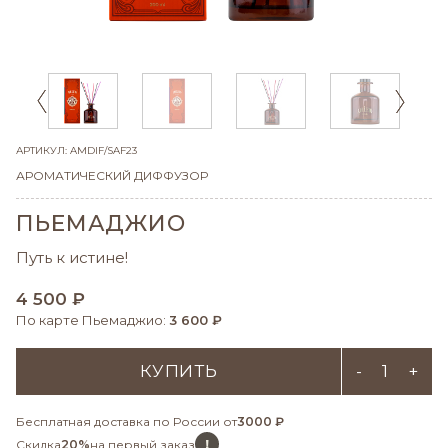
АРТИКУЛ: AMDIF/SAF23
АРОМАТИЧЕСКИЙ ДИФФУЗОР
ПЬЕМАДЖИО
Путь к истине!
4 500 ₽
По карте Пьемаджио:
3 600 ₽
КУПИТЬ
-
+
Бесплатная доставка по России от
3000 ₽
!
Скидка
20%
на первый заказ