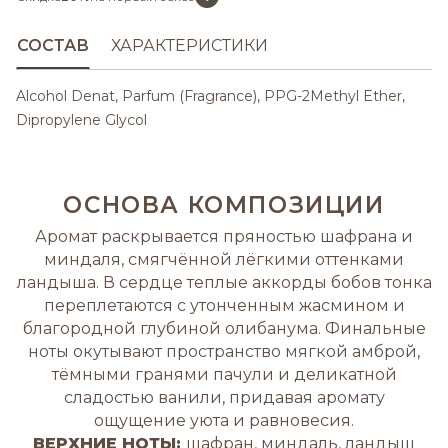
СОСТАВ
ХАРАКТЕРИСТИКИ
Alcohol Denat, Parfum (Fragrance), PPG-2Methyl Ether,
Dipropylene Glycol
ОСНОВА КОМПОЗИЦИИ
Аромат раскрывается пряностью шафрана и
миндаля, смягчённой лёгкими оттенками
ландыша. В сердце теплые аккорды бобов тонка
переплетаются с утонченным жасмином и
благородной глубиной олибанума. Финальные
ноты окутывают пространство мягкой амброй,
тёмными гранями пачули и деликатной
сладостью ванили, придавая аромату
ощущение уюта и равновесия.
ВЕРХНИЕ НОТЫ:
шафран, миндаль, ландыш