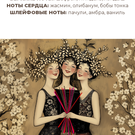
Н
ОТЫ СЕРДЦА:
жасмин, олибанум, бобы тонка
ШЛЕЙФОВЫЕ НОТЫ:
пачули, амбра, ваниль