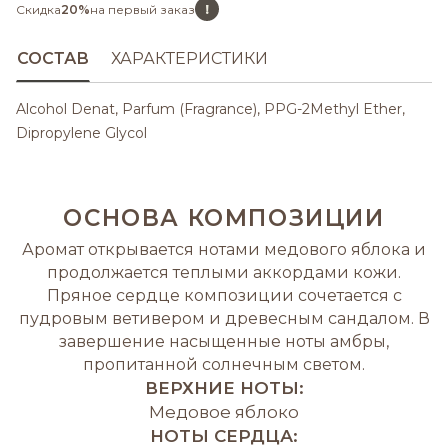
!
Скидка
20%
на первый заказ
СОСТАВ
ХАРАКТЕРИСТИКИ
Alcohol Denat, Parfum (Fragrance), PPG-2Methyl Ether,
Dipropylene Glycol
ОСНОВА КОМПОЗИЦИИ
Аромат открывается нотами медового яблока и
продолжается теплыми аккордами кожи.
Пряное сердце композиции сочетается с
пудровым ветивером и древесным сандалом. В
завершение насыщенные ноты амбры,
пропитанной солнечным светом.
ВЕРХНИЕ НОТЫ:
Медовое яблоко
НОТЫ СЕРДЦА: