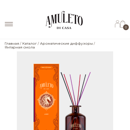
0
Главная
Каталог
Ароматические диффузоры
Янтарная смола